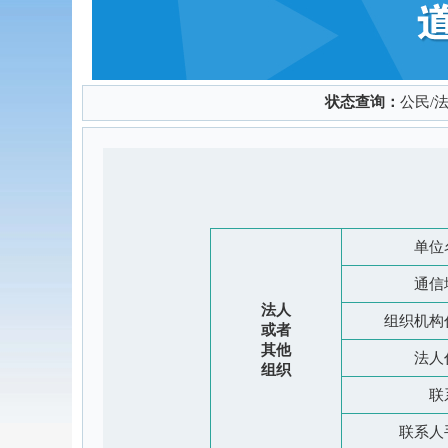
状态查询：
公民/
单位
通信
法人
组织机构
或者
其他
法人
组织
联
联系人