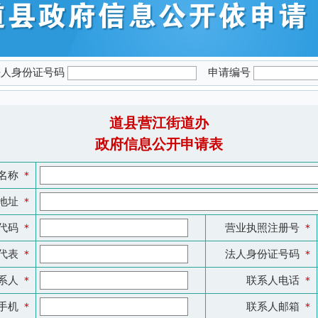
法人身份证号码
申请编号
道县营江街道办
政府信息公开申请表
名称
＊
地址
＊
代码
＊
营业执照注册号
＊
代表
＊
法人身份证号码
＊
系人
＊
联系人电话
＊
手机
＊
联系人邮箱
＊