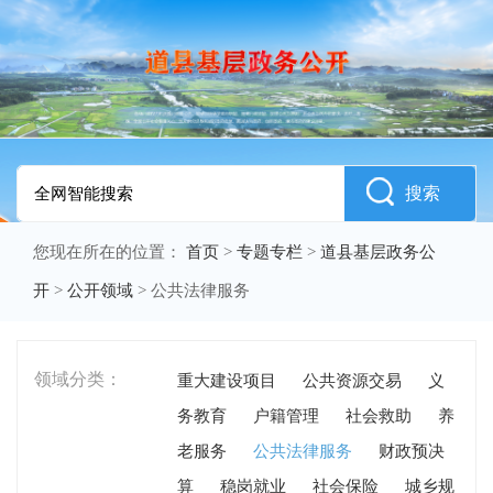
搜索
您现在所在的位置：
首页
>
专题专栏
>
道县基层政务公
开
>
公开领域
>
公共法律服务
领域分类：
重大建设项目
公共资源交易
义
务教育
户籍管理
社会救助
养
老服务
公共法律服务
财政预决
算
稳岗就业
社会保险
城乡规