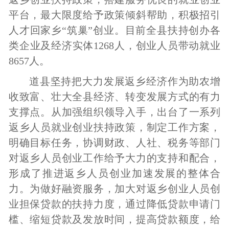
平台，最大限度给予政策倾斜帮助，积极招引
人才回家乡“筑巢”创业。目前全县扶持创办各
类企业及经济实体
1268
人，创业人员带动就业
8657
人。
道县坚持把大力发展返乡经济作为助农增
收致富、壮大全县经济、转变发展方式的有力
支撑点。从加强组织领导入手，出台了一系列
返乡人员就业创业扶持政策，制定工作方案，
明确目标任务，协调财政、人社、税务等部门
对返乡人员创业工作给予大力的支持和配合，
形成了推进返乡人员创业加速发展的整体合
力。为做好融资服务，加大对返乡创业人员创
业担保贷款的扶持力度，通过降低贷款申请门
槛、缩短贷款及发放时间，提高贷款额度，给