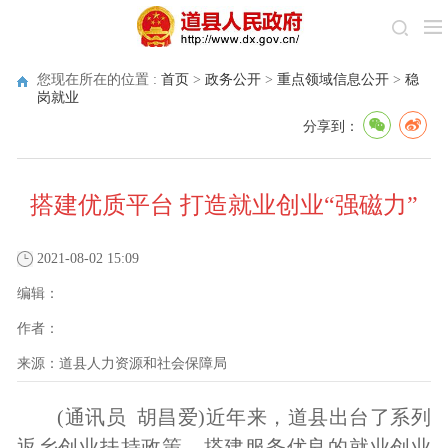
您现在所在的位置 :
首页
>
政务公开
>
重点领域信息公开
>
稳
岗就业
分享到：
搭建优质平台 打造就业创业“强磁力”
2021-08-02 15:09
编辑：
作者：
来源：
道县人力资源和社会保障局
(
通讯员 胡昌爱
)
近年来，道县出台了系列
返乡创业扶持政策，搭建服务优良的就业创业