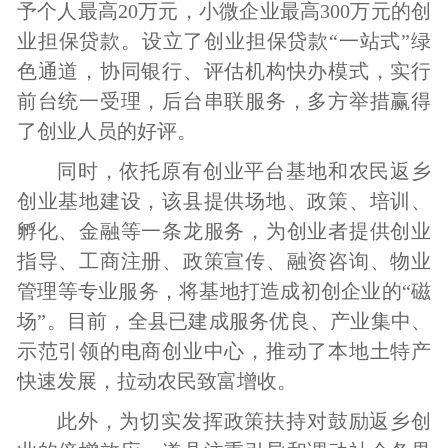
予个人最高
20
万元，小微企业最高
300
万元的创
业担保贷款。设立了创业担保贷款“一站式”绿
色通道，协同银行、评估机构快办模式，实行
前台统一受理，后台串联服务，多方举措赢得
了创业人员的好评。
同时，依托原有创业平台基地和农民返乡
创业基地建设，该县提供场地、政策、培训、
孵化、金融等一条龙服务，为创业者提供创业
指导、工商注册、政策宣传、融资咨询、物业
管理等专业服务，将基地打造成初创企业的“磁
场”。目前，全县已建成服务优良、产业集中、
示范引领的电商创业中心，推动了本地土特产
快速发展，拉动农民致富增收。
此外，为切实发挥政策扶持对鼓励返乡创