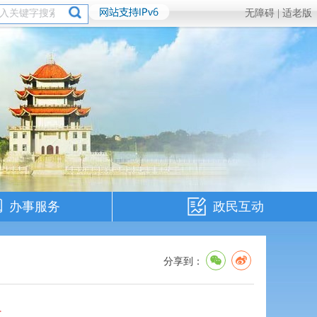
无障碍 |
适老版
办事服务
政民互动
分享到：