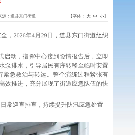
练
来源：
道县东门街道
【字体：
大
中
小
】
安全，
2026年4月29日
，
道县东门
街道组织
正式启动，指挥中心接到险情报告后，立即
水泵排水，引导居民有序转移至临时安置
进行紧急救治与转运。整个演练过程紧张有
高效推进，充分展现了街道应急队伍的快
强日常巡查排查，持续提升防汛应急处置
。