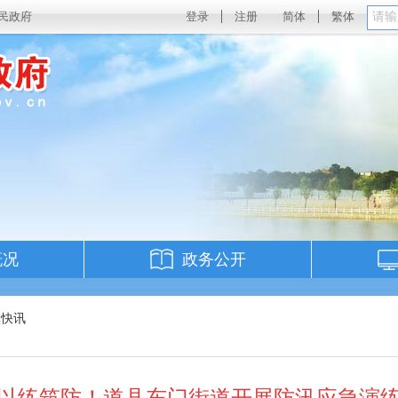
民政府
登录
注册
简体
繁体
概况
政务公开
镇快讯