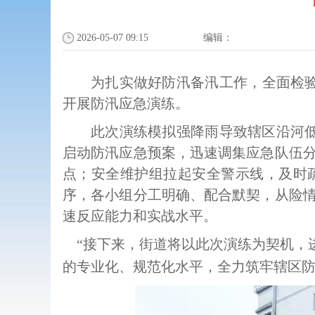
2026-05-07 09:15
编辑：
为扎实做好防汛备汛工作，
全面检
开展防汛应急演练。
此次演练模拟强降雨导致辖区
沿河
启动防汛应急预案，迅速调集应急队伍
点；
安全维护组
拉起安全警示线，
及时
序，各小组分工明确、配合默契，从险
速反应能力和实战水平。​
“
接下来，街道将以此次演练为契机，
的专业化、规范化水平，全力筑牢辖区