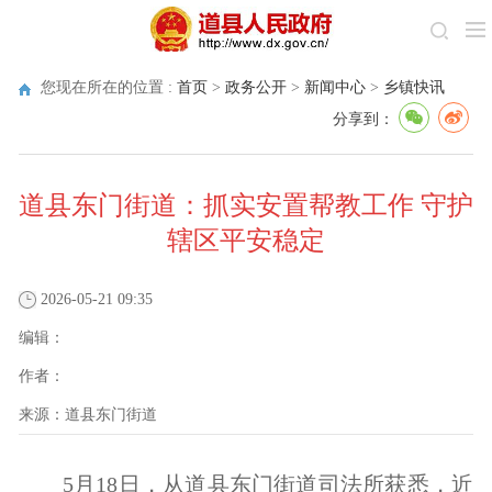
您现在所在的位置 :
首页
>
政务公开
>
新闻中心
>
乡镇快讯
分享到：
道县东门街道：抓实安置帮教工作 守护
辖区平安稳定
2026-05-21 09:35
编辑：
作者：
来源：
道县东门街道
5月18日，从道县东门街道司法所获悉，近