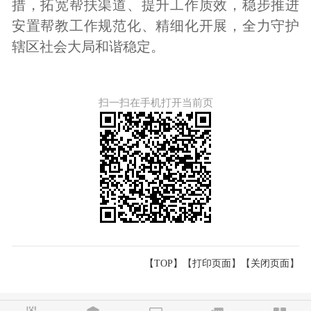
措，拓宽帮扶渠道、提升工作质效，稳步推进
安置帮教工作规范化、精细化开展，全力守护
辖区社会大局和谐稳定。
扫一扫在手机打开当前页
【TOP】
【
打印页面
】【
关闭页面
】