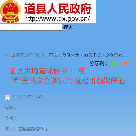
搜索
您现在所在的位置 :
首页
>
政务公开
>
新闻中心
>
乡镇快讯
分享到：
道县洪塘营瑶族乡：“夜
话”里谈安全谋振兴 党建引领聚民心
2026-06-25 09:43
编辑：
作者：
来源：
道县融媒体中心