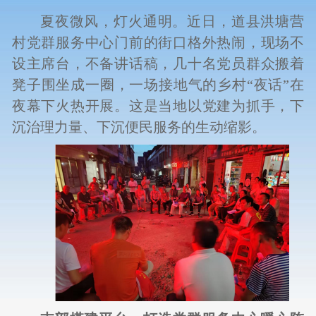
夏夜微风，灯火通明。近日，道县洪塘营
村党群服务中心门前的街口格外热闹，现场不
设主席台，不备讲话稿，几十名党员群众搬着
凳子围坐成一圈，一场接地气的乡村“夜话”在
夜幕下火热开展。这是当地以党建为抓手，下
沉治理力量、下沉便民服务的生动缩影。