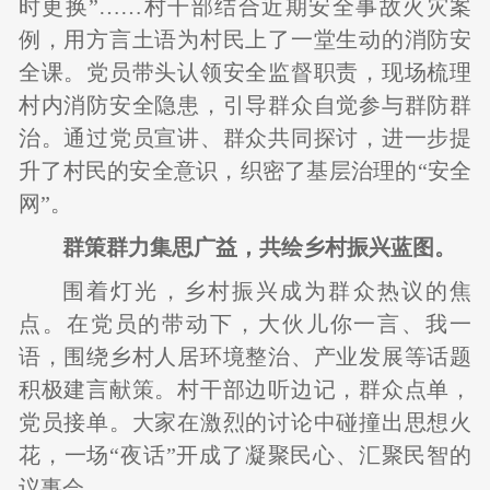
时更换”……村干部结合近期安全事故火灾案
例，用方言土语为村民上了一堂生动的消防安
全课。党员带头认领安全监督职责，现场梳理
村内消防安全隐患，引导群众自觉参与群防群
治。通过党员宣讲、群众共同探讨，进一步提
升了村民的安全意识，织密了基层治理的“安全
网”。
群策群力集思广益，共绘乡村振兴蓝图。
围着灯光，乡村振兴成为群众热议的焦
点。在党员的带动下，大伙儿你一言、我一
语，围绕乡村人居环境整治、产业发展等话题
积极建言献策。村干部边听边记，群众点单，
党员接单。大家在激烈的讨论中碰撞出思想火
花，一场“夜话”开成了凝聚民心、汇聚民智的
议事会。