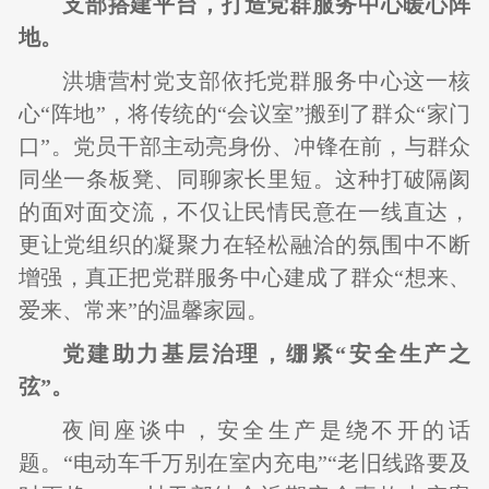
支部搭建平台，打造党群服务中心暖心阵
地。
洪塘营村党支部依托党群服务中心这一核
心“阵地”，将传统的“会议室”搬到了群众“家门
口”。党员干部主动亮身份、冲锋在前，与群众
同坐一条板凳、同聊家长里短。这种打破隔阂
的面对面交流，不仅让民情民意在一线直达，
更让党组织的凝聚力在轻松融洽的氛围中不断
增强，真正把党群服务中心建成了群众“想来、
爱来、常来”的温馨家园。
党建助力基层治理，绷紧“安全生产之
弦”。
夜间座谈中，安全生产是绕不开的话
题。“电动车千万别在室内充电”“老旧线路要及