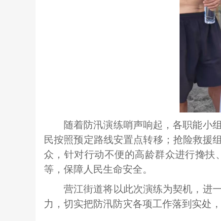
随着防汛演练哨声响起，各职能小
民按照预定路线安置点转移；抢险救援组
众，针对行动不便的高龄群众进行搀扶
等，保障人民生命安全。
营江街道将以此次演练为契机，进
力，切实把防汛防灾各项工作落到实处