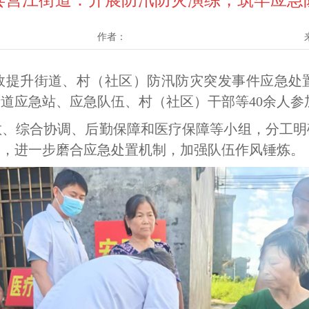
县营江街道：开展防汛防灾演练，筑牢应急
作者：
效提升街道、村（社区）防汛防灾突发事件应急处置
道应急站、应急队伍、村（社区）干部等40余人参
散、综合协调、后勤保障和医疗保障等小组，分工明
训，进一步磨合应急处置机制，加强队伍作风锤炼。