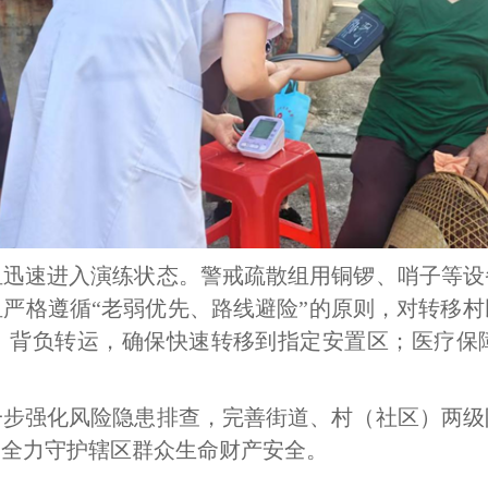
组迅速进入演练状态。警戒疏散组用铜锣、哨子等设
严格遵循“老弱优先、路线避险”的原则，对转移
、背负转运，确保快速转移到指定安置区；医疗保
一步强化风险隐患排查，完善街道、村（社区）两级
，全力守护辖区群众生命财产安全。