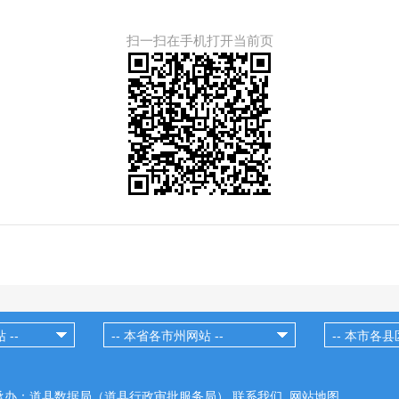
扫一扫在手机打开当前页
承办：道县数据局（道县行政审批服务局）
联系我们
网站地图