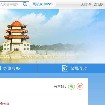
无障碍 |
适老版
办事服务
政民互动
分享到：