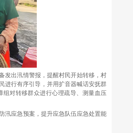
备发出汛情警报，提醒村民开始转移，村
村民进行有序引导，并用扩音器喊话安抚群
障组对转移群众进行心理疏导、测量血压
防汛应急预案，提升应急队伍应急处置能