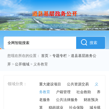
搜索
您现在所在的位置：
首页
>
专题专栏
>
道县基层政务公
开
>
公开领域
>
义务教育
领域分类：
重大建设项目
公共资源交易
义
务教育
户籍管理
社会救助
养
老服务
公共法律服务
财政预决
算
稳岗就业
社会保险
城乡规