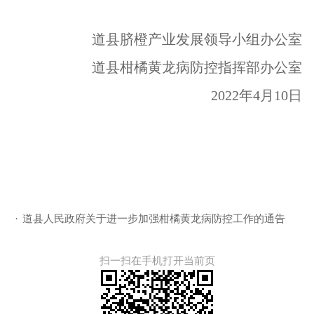
道县脐橙产业发展领导小组办公室
道县柑橘黄龙病防控指挥部办公室
2022
年
4
月
1
0
日
·
道县人民政府关于进一步加强柑橘黄龙病防控工作的通告
扫一扫在手机打开当前页