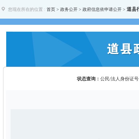
道县
您现在所在的位置 :
首页
>
政务公开
> 政府信息依申请公开 >
状态查询：
公民/法人身份证