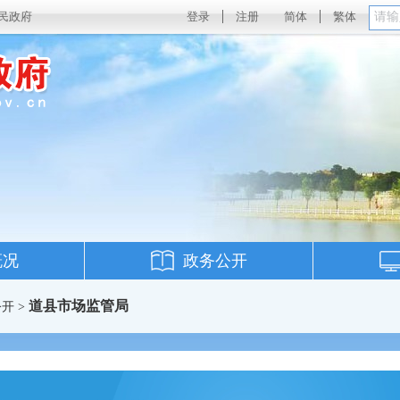
民政府
登录
注册
简体
繁体
概况
政务公开
道县市场监管局
开 >