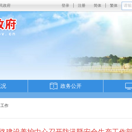
民政府
登录
注册
简体
繁体
概况
政务公开
门工作