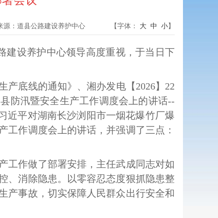
部署会议
来源：
道县公路建设养护中心
【字体：
大
中
小
】
公路建设养护中心领导高度重视，于当日下
生产底线的通知》、湘办发电【2026】22
县防汛暨安全生产工作调度会上的讲话--
、习近平对湖南长沙浏阳市一烟花爆竹厂爆
产工作调度会上的讲话，并强调了三点：
产工作做了部署安排，主任武成同志对如
控、消除隐患。以零容忍态度狠抓隐患整
生产事故，切实保障人民群众出行安全和