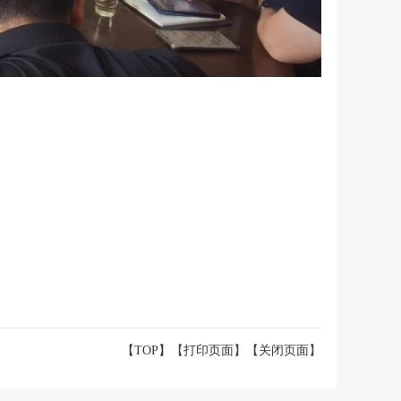
【TOP】
【
打印页面
】【
关闭页面
】