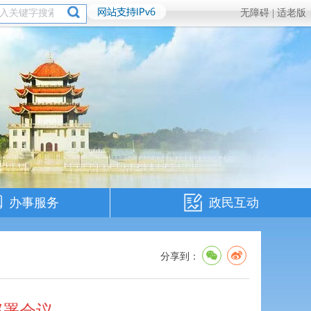
无障碍 |
适老版
办事服务
政民互动
分享到：