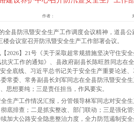
路建设养护中心召开防汛暨安全生产工作
作者：
开的全县防汛暨安全生产工作调度会议精神，道县
三楼会议室召开防汛暨安全生产工作部署会议。
电【
2026】21号《关于采取超常规措施坚决守住安全
抗灾工作的通知》、县政府副县长陈旺胜同志在全
防汛安全底线、习近平总书记关于安全生产重要论述
县委常委、常务副县长刘军同志在全县防汛暨安全生
实、思想要纯；三是责任担当，作风要实。
安全生产工作情况汇报，分管领导林军同志对安全生
、彻底排查；二是抓实整改、部门联动；三是强化管
持续加大公路安全隐患整治力度，全力防范遏制安全