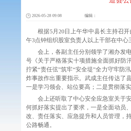
道县公
2026-05-28 09:08
编辑：
根据
5月20日上午华中县长主持召
午3点钟组织股室负责人以上干部在中心
会上，各副主任分别领学了湘办发
号《关于严格落实十项措施全面抓好防汛
拧紧“责任弦”筑牢“安全堤”全力守牢
炸事故作出重要指示。武成主任传达了
一是学习领会、站位要高；二是贯彻落
会上还听取了中心安全应急室关于
何抓好落实提出了要求，一是全面动员
改、责任落实、应急提升和人员管理，
公路畅通。