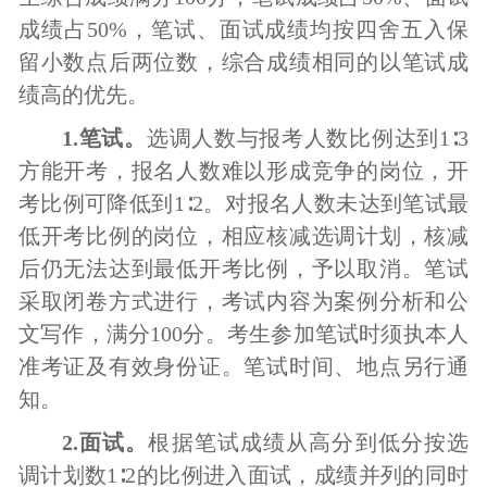
成绩占
50
%，笔试、面试成绩均按四舍五入保
留小数点后两位数
，
综合成绩相同的以笔试成
绩高的优先。
1.笔试。
选调人数与报考人数比例达到
1∶3
方能开考，
报名人数难以形成竞争的岗位，开
考比例可降低到
1∶2。对报名人数未达到笔试最
低开考比例的岗位，相应核减选调计划，核减
后仍无法达到最低开考比例，予以取消。笔试
采取闭卷方式进行，考试内容为案例分析和公
文写作，满分100分。考生参加笔试时须执本人
准考证及有效身份证。笔试时间、地点另行通
知。
2.面试。
根据笔试成绩从高分到低分按选
调计划数
1∶2
的比例进入面试
，成绩并列的同时