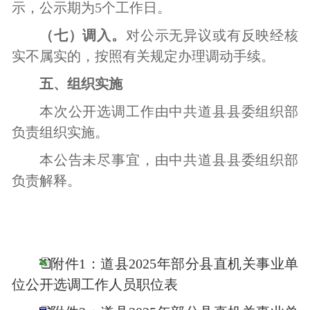
示，公示期为
5个工作日。
（
七
）
调入
。
对公示无异议或有反映经核
实不属实的
，按照有关规定办理调动手续。
五、组织实施
本次公开选调工作由中共
道县
县
委组织部
负责组织实施。
本公告未尽事宜，由中共
道县
县
委组织部
负责解释。
附件1：道县2025年部分县直机关事业单
位公开选调工作人员职位表