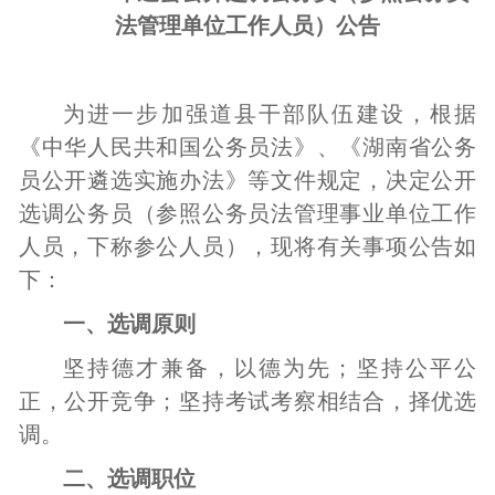
法管理单位工作人员）公告
为进一步加强
道县
干部队伍建设，根据
《中华人民共和国公务员法》、《湖南省公务
员公开遴选实施办法》等文件规定，决定公开
选调公务员
（参照公务员法管理
事业
单位工作
人员，下称参公人员），现将有关事项公告如
下：
一、选调原则
坚持德才兼备，以德为先；坚持公平公
正，公开竞争；坚持考试考察相结合，择优选
调。
二、选调职位