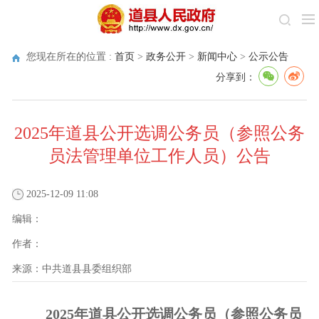
您现在所在的位置 :
首页
>
政务公开
>
新闻中心
>
公示公告
分享到：
2025年道县公开选调公务员（参照公务
员法管理单位工作人员）公告
2025-12-09 11:08
编辑：
作者：
来源：
中共道县县委组织部
202
5
年
道县
公开选调公务员（参照公务员