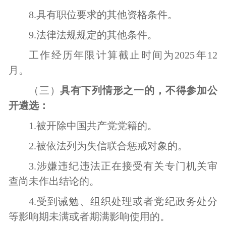
8
.
具有职位要求的其他资格条件。
9.
法律法规规定的其他条件。
工作经历年限计算截止时间为
2025年1
2
月。
（三）
具有下列情形之一的，不得参加公
开遴选：
1.
被开除中国共产党党籍的
。
2.被依法列为失信联合惩戒对象的。
3.
涉嫌违纪违法正在接受有关专门机关审
查尚未作出结论的。
4.
受到诫勉、组织处理或者党纪政务处分
等影响期未满或者期满影响使用的。