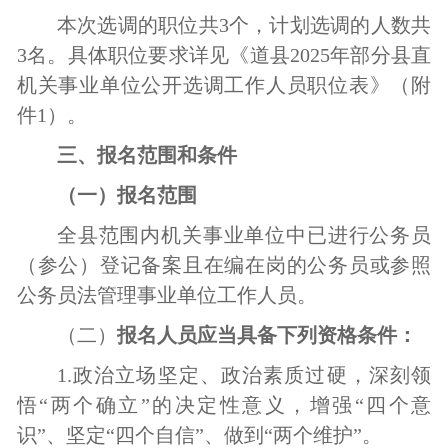
本次选调的职位共
3个，计划选调的人数共
3名。具体职位要求详见《道县2025年部分县直
机关事业单位公开选调工作人员职位表》（附
件1）。
三、
报名
范围和条件
（一）
报名
范围
全
县
范围内机关事业单位中已
进行
公务员
（参公）登记备案且在编在岗的公务员或参照
公务员法管理事业单位
工作
人员
。
（二）
报名人员应当具备下列资格条件：
1.
政治立场坚定、政治素质过硬，深刻领
悟
“两个确立”的决定性意义，增强“四个意
识”、坚定“四个自信”、做到“两个维护”
。