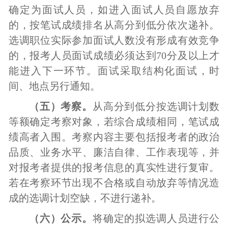
确定
为面试人员，如进入面试人员自愿放弃
的，按笔试成绩排名从高分到低分依次递补。
选调职位实际参加面试人数没有形成有效竞争
的，报考人员面试成绩必须达到
70分及以上才
能进入下一环节。面试采取结构化面试，
时
间、地点另行通知。
（
五
）
考察
。
从高分到低分按选调计划数
等额确定考察对象
，若综合成绩相同，笔试成
绩高者入围。考察内容主要包括报考者的政治
品质、业务水平、廉洁自律、工作表现等，并
对报考者提供的报考信息的真实性进行复审。
若在考察环节出现不合格或自动放弃等情况造
成的选调计划空缺，不进行递补。
（
六
）公示。
将确定的拟选调人员进行公