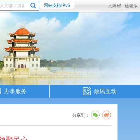
无障碍 |
适老版
办事服务
政民互动
分享到：