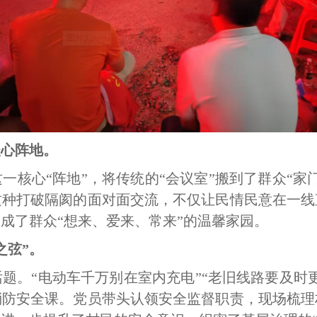
暖心阵地。
一核心“阵地”，将传统的“会议室”搬到了群众“家
这种打破隔阂的面对面交流，不仅让民情民意在一线
成了群众“想来、爱来、常来”的温馨家园。
之弦”。
题。“电动车千万别在室内充电”“老旧线路要及时
消防安全课。党员带头认领安全监督职责，现场梳理