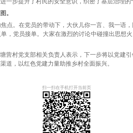
进一步提升了村民的安全意识，织密了基层治理的“
蓝图。
的焦点。在党员的带动下，大伙儿你一言、我一语，
单，党员接单。大家在激烈的讨论中碰撞出思想火
。洪塘营村党支部相关负责人表示，下一步将以党建
端渠道，以红色党建力量助推乡村全面振兴。
扫一扫在手机打开当前页