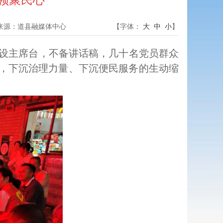
引领聚民心
来源：
道县融媒体中心
【字体：
大
中
小
】
设主席台，不备讲话稿，几十名党员群众
手，下沉治理力量、下沉便民服务的生动缩