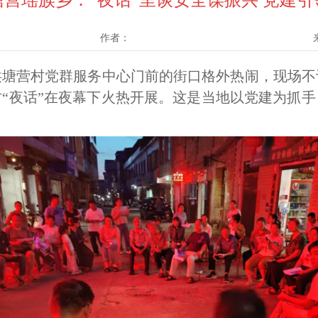
营瑶族乡：“夜话”里谈安全谋振兴 党建
作者：
洪塘营村党群服务中心门前的街口格外热闹，现场不
“夜话”在夜幕下火热开展。这是当地以党建为抓