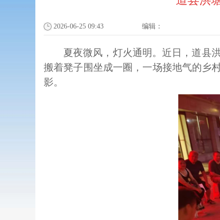
道县洪塘
2026-06-25 09:43
编辑：
夏夜微风，灯火通明。近日，道县
搬着凳子围坐成一圈，一场接地气的乡村
影。