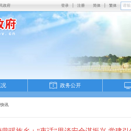
民政府
登录
注册
简体
繁体
概况
政务公开
镇快讯