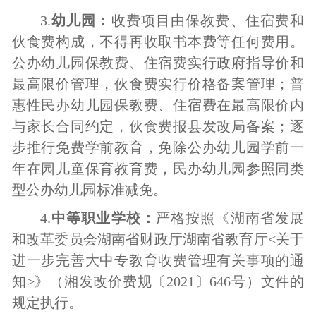
3.
幼儿园：
收费项目由保教费、住宿费和
伙食费构成，不得再收取书本费等任何费用。
公办幼儿园保教费、住宿费实行政府指导价和
最高限价管理，伙食费实行价格备案管理；普
惠性民办幼儿园保教费、住宿费在最高限价内
与家长合同约定，伙食费报县发改局备案；逐
步推行免费学前教育，免除公办幼儿园学前一
年在园儿童保育教育费，民办幼儿园参照同类
型公办幼儿园标准减免。
4.
中等职业学校：
严格按照《湖南省发展
和改革委员会
湖南省财政厅
湖南省教育厅
<关于
进一步完善大中专教育收费管理有关事项的通
知>》（湘发改价费规〔2021〕646号）文件的
规定执行。