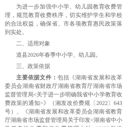
为进一步加强中小学、幼儿园教育收费管
理，规范教育收费秩序，
切实维护学生和学校
的合法权益，
确保省、市各项教育惠民政策落
到实处
。
二、适用对象
道县
2026年春季中小学、幼儿园。
三、政策依据
主要依据文件：
包括
《湖南省发展和改革
委员会
湖南省财政厅
湖南省教育厅
湖南省市场
监督管理局
<关于进一步明确我省中小学教育收
费政策的通知>》（湘发改价费规
〔
20
22
〕
643
号）、《湖南省发展和改革委员会湖南省教育
厅湖南省市场监督管理局关于印发<湖南省中小