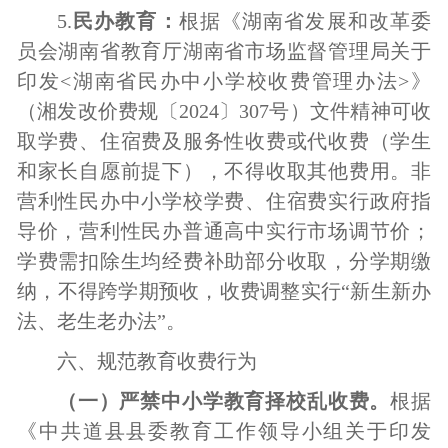
5.
民办教育：
根据《湖南省发展和改革委
员会
湖南省教育厅
湖南省市场监督管理局
关于
印发
<湖南省民办中小学校收费管理办法>》
（湘发改价费规
〔
20
2
4
〕
307
号）文件精神可收
取学费、住宿费及服务性收费或代收费（学生
和家长自愿前提下），不得收取其他费用。非
营利性民办中小学校学费、住宿费实行政府指
导价，营利性民办普通高中实行市场调节价；
学费需扣除生均经费补助部分收取，分学期缴
纳，不得跨学期预收，收费调整实行
“新生新办
法、老生老办法”。
六、
规范教育收费行为
（一）严禁中小学教育择校乱收费。
根据
《中共道县县委教育工作领导小组关于印发