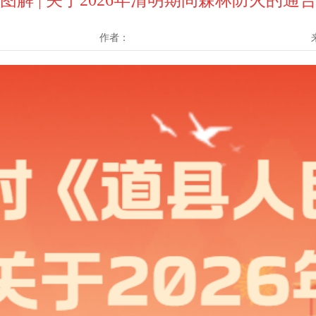
图解 | 关于2026年清明期间森林防火的通
作者：