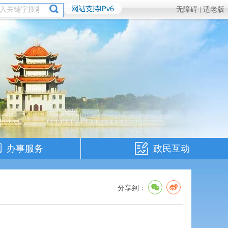
无障碍 |
适老版
办事服务
政民互动
分享到：