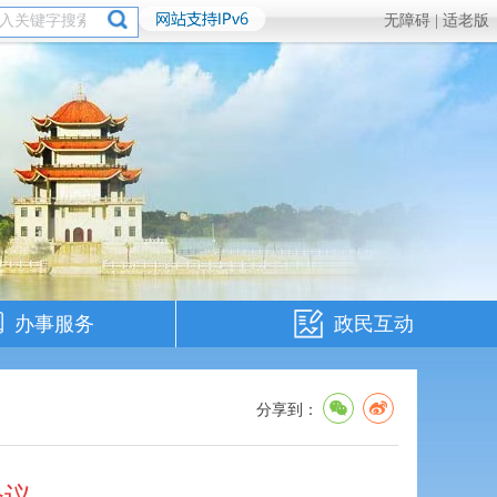
无障碍 |
适老版
办事服务
政民互动
分享到：