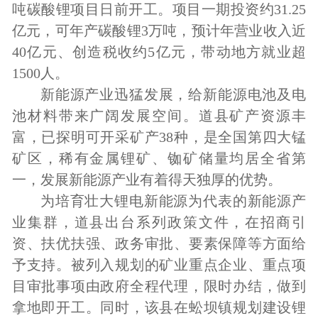
吨碳酸锂项目日前开工。项目一期投资约31.25
亿元，可年产碳酸锂3万吨，预计年营业收入近
40亿元、创造税收约5亿元，带动地方就业超
1500人。
新能源产业迅猛发展，给新能源电池及电
池材料带来广阔发展空间。道县矿产资源丰
富，已探明可开采矿产38种，是全国第四大锰
矿区，稀有金属锂矿、铷矿储量均居全省第
一，发展新能源产业有着得天独厚的优势。
为培育壮大锂电新能源为代表的新能源产
业集群，道县出台系列政策文件，在招商引
资、扶优扶强、政务审批、要素保障等方面给
予支持。被列入规划的矿业重点企业、重点项
目审批事项由政府全程代理，限时办结，做到
拿地即开工。同时，该县在蚣坝镇规划建设锂