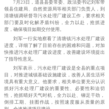
7月23日，道县县委常委、政法委书记刘军带
领县住建局、自然资源局等相关部门负责人，到
清塘镇调研督导污水处理厂建设工作，要求相关
部门要及时化解矛盾纠纷，全力以赴，抢抓进
度，确保项目如期交付使用。
刘军一行实地察看了清塘镇污水处理厂建设
进度，详细了解了目前存在的困难和问题，对加
快推进污水处理厂建设进度，改善建设环境提出
了指导性意见。
刘军表示，污水处理厂建设是全县的重点项
目，对推进城镇基础设施建设，改善人居生活环
境具有重大意义。他要求，相关单位要充分认识
抓好污水处理厂建设的重要性、必要性和迫切
性，抢抓晴好天气时机，全力以赴、铆足干劲，
倒排工期、挂图作战，按照速度服从质量的原
则，全速推进项目建设。