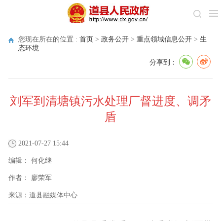
您现在所在的位置 :
首页
>
政务公开
>
重点领域信息公开
>
生
态环境
分享到：
刘军到清塘镇污水处理厂督进度、调矛
盾
2021-07-27 15:44
编辑：
何化继
作者：
廖荣军
来源：
道县融媒体中心