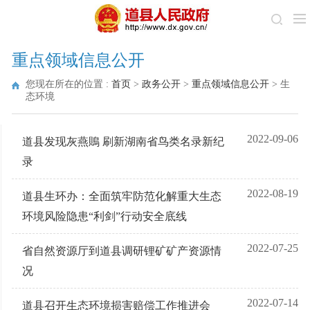
重点领域信息公开
您现在所在的位置 :
首页
>
政务公开
>
重点领域信息公开
>
生
态环境
2022-09-06
道县发现灰燕鵙 刷新湖南省鸟类名录新纪
录
2022-08-19
道县生环办：全面筑牢防范化解重大生态
环境风险隐患“利剑”行动安全底线
2022-07-25
省自然资源厅到道县调研锂矿矿产资源情
况
2022-07-14
道县召开生态环境损害赔偿工作推进会