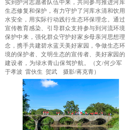
实到护河志愿者队伍中来，共同参与推进河库
生态修复和保护，有力守护了河库水清和饮用
水安全，用实际行动践行生态环保理念。通过
宣传教育感染、引导群众支持参与到河流环境
保护中来，强化群众守护好家乡母亲河思想理
念，携手共建碧水蓝天美好家园，争做生态环
境的保护者、文明生态的宣传者、美好家园的
建设者，为绿水青山保驾护航。（文
/
何少军
于孝波
雷伙生
贺武
摄影
/
蒋克青）