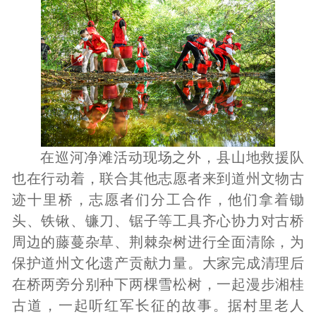
在巡河净滩活动现场之外，县山地救援队
也在行动着，联合其他志愿者来到道州文物古
迹十里桥，志愿者们分工合作，他们拿着锄
头、铁锹、镰刀、锯子等工具齐心协力对古桥
周边的藤蔓杂草、荆棘杂树进行全面清除，为
保护道州文化遗产贡献力量。大家完成清理后
在桥两旁分别种下两棵雪松树，一起漫步湘桂
古道，一起听红军长征的故事。据村里老人