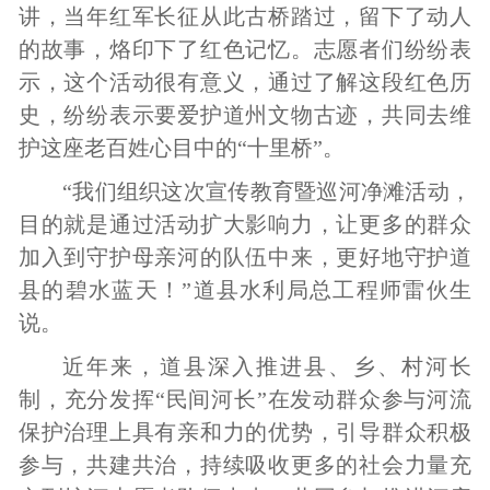
讲，当年红军长征从此古桥踏过，留下了动人
的故事，烙印下了红色记忆。志愿者们纷纷表
示，这个活动很有意义，通过了解这段红色历
史，纷纷表示要爱护道州文物古迹，共同去维
护这座老百姓心目中的“十里桥”。
“我们组织这次宣传教育暨巡河净滩活动，
目的就是通过活动扩大影响力，让更多的群众
加入到守护母亲河的队伍中来，更好地守护道
县的碧水蓝天！”道县水利局总工程师雷伙生
说。
近年来，道县深入推进县、乡、村河长
制，充分发挥“民间河长”在发动群众参与河流
保护治理上具有亲和力的优势，引导群众积极
参与，共建共治，持续吸收更多的社会力量充