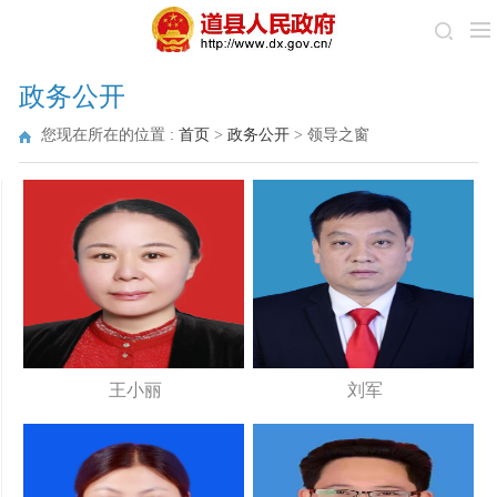
政务公开
您现在所在的位置 :
首页
>
政务公开
>
领导之窗
王小丽
刘军