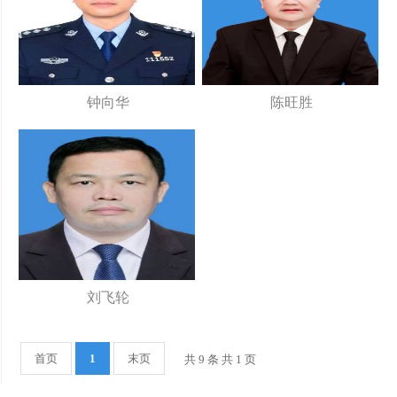
钟向华
陈旺胜
刘飞轮
首页
1
末页
共 9 条 共 1 页