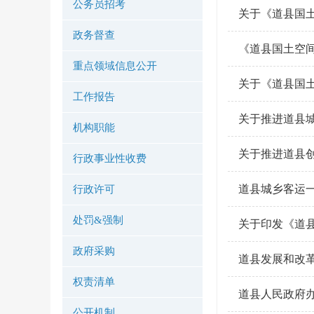
公务员招考
关于《道县国土
政务督查
《道县国土空间
重点领域信息公开
关于《道县国土空
工作报告
关于推进道县
机构职能
关于推进道县
行政事业性收费
道县城乡客运
行政许可
处罚&强制
关于印发《道
政府采购
道县发展和改
权责清单
道县人民政府办
公开机制