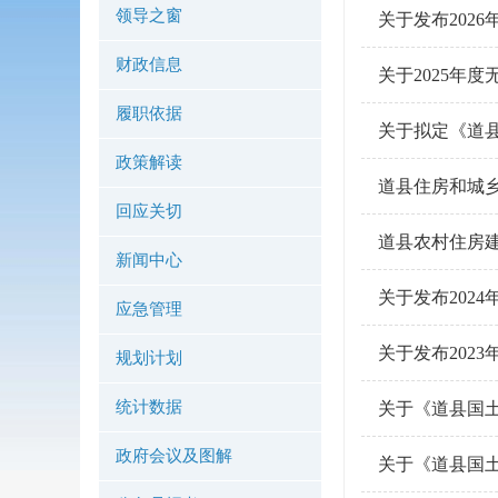
领导之窗
关于发布202
财政信息
关于2025年
履职依据
关于拟定《道
政策解读
道县住房和城
回应关切
道县农村住房建
新闻中心
关于发布202
应急管理
关于发布202
规划计划
统计数据
关于《道县国土
政府会议及图解
关于《道县国土